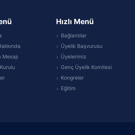
Menü
Hızlı Menü
a
Bağlantılar
Hakkında
Üyelik Başvurusu
 Mesajı
Üyelerimiz
Kurulu
Genç Üyelik Komitesi
er
Kongreler
Eğitim