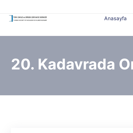
Anasayfa
20. Kadavrada O