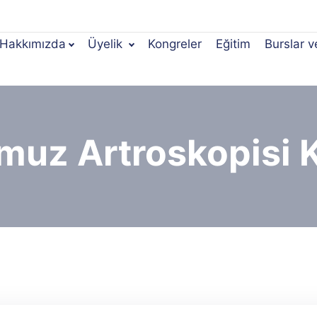
Hakkımızda
Üyelik
Kongreler
Eğitim
Burslar v
muz Artroskopisi 