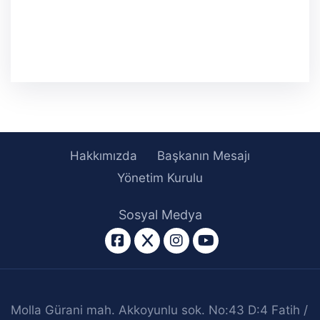
Hakkımızda
Başkanın Mesajı
Yönetim Kurulu
Sosyal Medya
facebook
twitter
instagram
youtube
Molla Gürani mah. Akkoyunlu sok. No:43 D:4 Fatih /