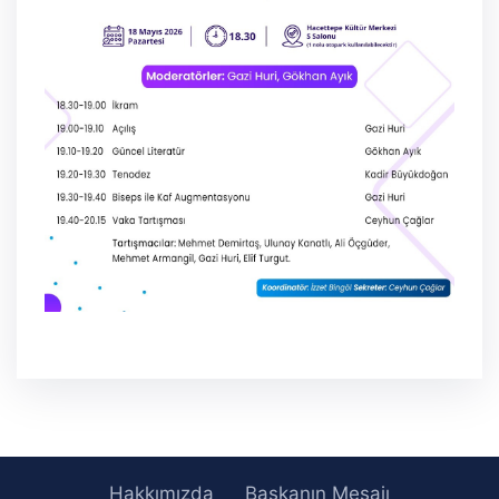
Hakkımızda
Başkanın Mesajı