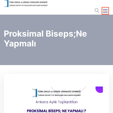
search
Proksimal Biseps;Ne
Yapmalı