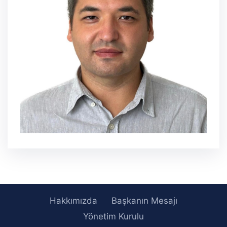
Hakkımızda
Başkanın Mesajı
Yönetim Kurulu