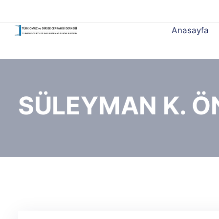
Anasayfa
SÜLEYMAN K. ÖN