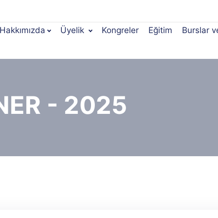
Hakkımızda
Üyelik
Kongreler
Eğitim
Burslar v
ER - 2025